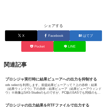
シェアする
X
Facebook
はてブ
Pocket
LINE
関連記事
プロシジャ実行時に結果ビューアへの出力を抑制する
ods selectを利用します。前提結果ビューアって？上の赤枠：結果
（結果ウィンドウ）下の赤枠：結果ビューア（結果ビューアウィンド
ウ）※画像はSAS-Studioのものですが、PC版のSASでも同様のもの
があります。実行したプロシジャはこ...
プロシジャの出力結果をRTFファイルで出力する