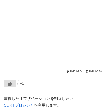
2020.07.04
2020.08.18
+1
重複したオブザベーションを削除したい。
SORTプロシジャ
を利用します。