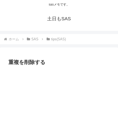
sasメモです。
土日もSAS
ホーム
SAS
tips(SAS)
重複を削除する