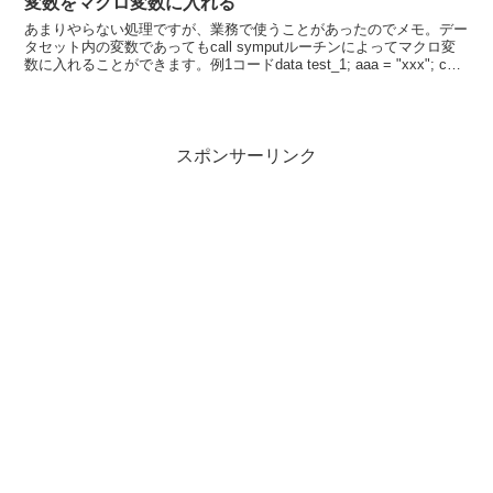
変数をマクロ変数に入れる
あまりやらない処理ですが、業務で使うことがあったのでメモ。デー
タセット内の変数であってもcall symputルーチンによってマクロ変
数に入れることができます。例1コードdata test_1; aaa = "xxx"; call
symp...
スポンサーリンク