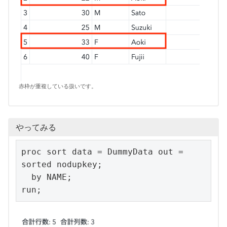
赤枠が重複している扱いです。
やってみる
proc sort data = DummyData out = 
sorted nodupkey;

  by NAME;

run;