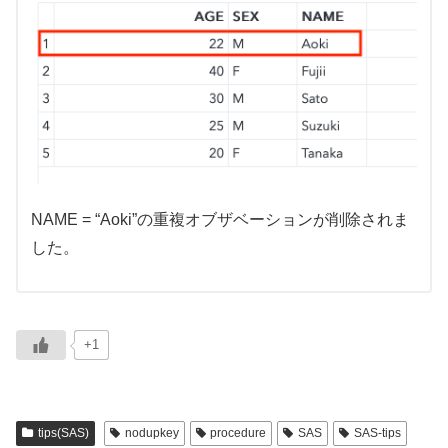
NAME = “Aoki”の重複オブザベーションが削除されま
した。
+1
tips(SAS)
nodupkey
procedure
SAS
SAS-tips