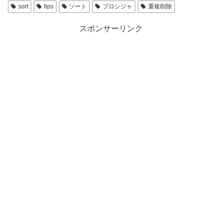
sort
tips
ソート
プロシジャ
重複削除
スポンサーリンク