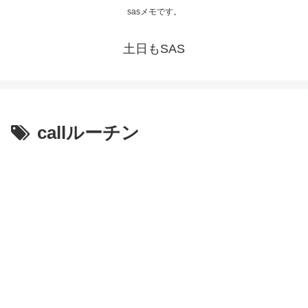
sasメモです。
土日もSAS
callルーチン