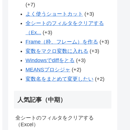
+7
よく使うショートカット
+3
全シートのフィルタをクリアする
（Ex...
+3
Frame（枠、フレーム）を作る
+3
変数をマクロ変数に入れる
+3
Windowsでdiffをとる
+3
MEANSプロシジャ
+2
変数名をまとめて変更したい
+2
人気記事（中期）
全シートのフィルタをクリアする
（Excel）