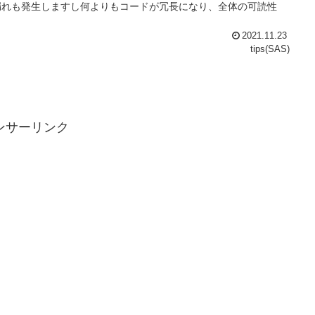
ると漏れも発生しますし何よりもコードが冗長になり、全体の可読性
2021.11.23
tips(SAS)
ンサーリンク