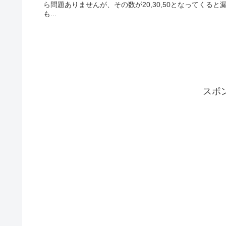
ら問題ありませんが、その数が20,30,50となってく
も...
スポ