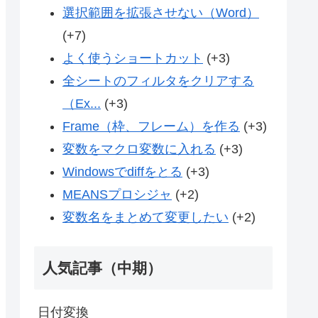
選択範囲を拡張させない（Word）
+7
よく使うショートカット
+3
全シートのフィルタをクリアする
（Ex...
+3
Frame（枠、フレーム）を作る
+3
変数をマクロ変数に入れる
+3
Windowsでdiffをとる
+3
MEANSプロシジャ
+2
変数名をまとめて変更したい
+2
人気記事（中期）
日付変換