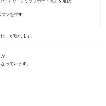
プルダウンで「クリップボード系」を選択
ボタンを押す
付け」が現れます。
すが、
となっています。