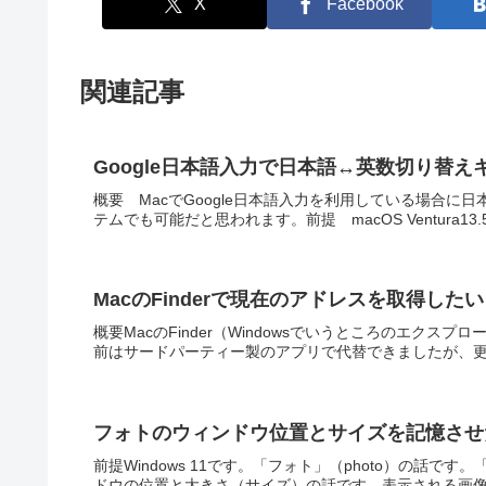
X
Facebook
関連記事
Google日本語入力で日本語↔英数切り替えキ
概要 MacでGoogle日本語入力を利用している場合
テムでも可能だと思われます。前提 macOS Ventura13
MacのFinderで現在のアドレスを取得したい
概要MacのFinder（Windowsでいうところのエクス
前はサードパーティー製のアプリで代替できましたが、更新
フォトのウィンドウ位置とサイズを記憶させた
前提Windows 11です。「フォト」（photo）の話で
ドウの位置と大きさ（サイズ）の話です。表示される画